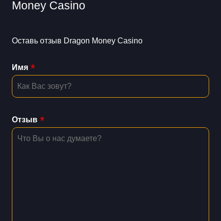
Money Casino
Оставь отзыв Dragon Money Casino
Имя
Отзыв