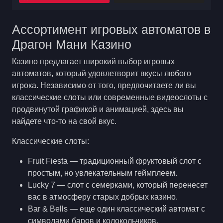
Ассортимент игровых автоматов в
Драгон Мани Казино
Казино предлагает широкий выбор игровых
автоматов, который удовлетворит вкусы любого
игрока. Независимо от того, предпочитаете ли вы
классические слоты или современные видеослоты с
продвинутой графикой и анимацией, здесь вы
найдете что-то на свой вкус.
Классические слоты:
Fruit Fiesta — традиционный фруктовый слот с
простым, но увлекательным геймплеем.
Lucky 7 — слот с семерками, который перенесет
вас в атмосферу старых добрых казино.
Bar & Bells — еще один классический автомат с
символами баров и колокольчиков.