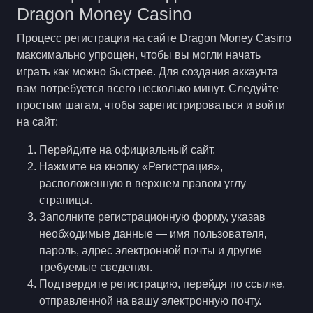
Dragon Money Casino
Процесс регистрации на сайте Dragon Money Casino
максимально упрощен, чтобы вы могли начать
играть как можно быстрее. Для создания аккаунта
вам потребуется всего несколько минут. Следуйте
простым шагам, чтобы зарегистрироваться и войти
на сайт:
Перейдите на официальный сайт.
Нажмите на кнопку «Регистрация»,
расположенную в верхнем правом углу
страницы.
Заполните регистрационную форму, указав
необходимые данные — имя пользователя,
пароль, адрес электронной почты и другие
требуемые сведения.
Подтвердите регистрацию, перейдя по ссылке,
отправленной на вашу электронную почту.