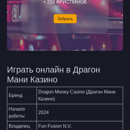
+ 250 ФРИСПИНОВ
Забрать
Играть онлайн в Драгон
Мани Казино
Dragon Money Casino (Драгон Мани
Бренд
Казино)
Начало
2024
работы
Владелец
Fun Fusion N.V.