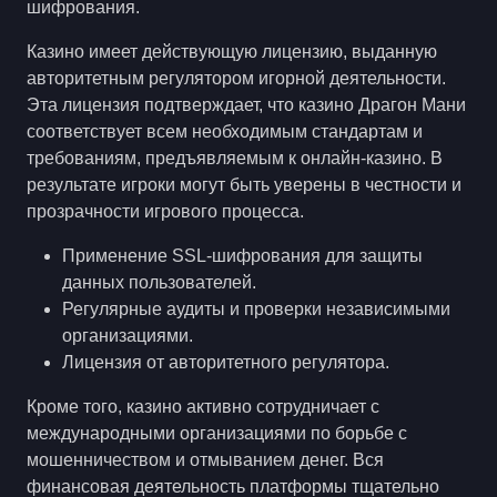
шифрования.
Казино имеет действующую лицензию, выданную
авторитетным регулятором игорной деятельности.
Эта лицензия подтверждает, что казино Драгон Мани
соответствует всем необходимым стандартам и
требованиям, предъявляемым к онлайн-казино. В
результате игроки могут быть уверены в честности и
прозрачности игрового процесса.
Применение SSL-шифрования для защиты
данных пользователей.
Регулярные аудиты и проверки независимыми
организациями.
Лицензия от авторитетного регулятора.
Кроме того, казино активно сотрудничает с
международными организациями по борьбе с
мошенничеством и отмыванием денег. Вся
финансовая деятельность платформы тщательно