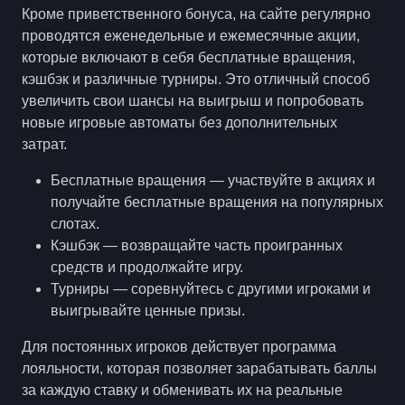
Кроме приветственного бонуса, на сайте регулярно
проводятся еженедельные и ежемесячные акции,
которые включают в себя бесплатные вращения,
кэшбэк и различные турниры. Это отличный способ
увеличить свои шансы на выигрыш и попробовать
новые игровые автоматы без дополнительных
затрат.
Бесплатные вращения — участвуйте в акциях и
получайте бесплатные вращения на популярных
слотах.
Кэшбэк — возвращайте часть проигранных
средств и продолжайте игру.
Турниры — соревнуйтесь с другими игроками и
выигрывайте ценные призы.
Для постоянных игроков действует программа
лояльности, которая позволяет зарабатывать баллы
за каждую ставку и обменивать их на реальные