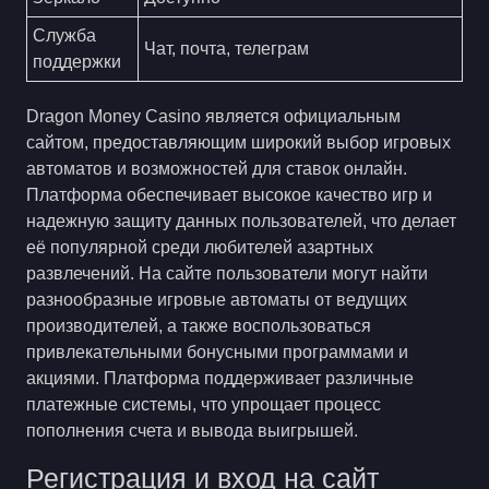
Служба
Чат, почта, телеграм
поддержки
Dragon Money Casino является официальным
сайтом, предоставляющим широкий выбор игровых
автоматов и возможностей для ставок онлайн.
Платформа обеспечивает высокое качество игр и
надежную защиту данных пользователей, что делает
её популярной среди любителей азартных
развлечений. На сайте пользователи могут найти
разнообразные игровые автоматы от ведущих
производителей, а также воспользоваться
привлекательными бонусными программами и
акциями. Платформа поддерживает различные
платежные системы, что упрощает процесс
пополнения счета и вывода выигрышей.
Регистрация и вход на сайт