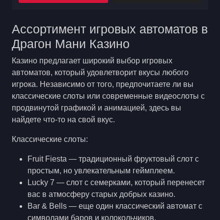
Ассортимент игровых автоматов в
Драгон Мани Казино
Казино предлагает широкий выбор игровых
автоматов, который удовлетворит вкусы любого
игрока. Независимо от того, предпочитаете ли вы
классические слоты или современные видеослоты с
продвинутой графикой и анимацией, здесь вы
найдете что-то на свой вкус.
Классические слоты:
Fruit Fiesta — традиционный фруктовый слот с
простым, но увлекательным геймплеем.
Lucky 7 — слот с семерками, который перенесет
вас в атмосферу старых добрых казино.
Bar & Bells — еще один классический автомат с
символами баров и колокольчиков.