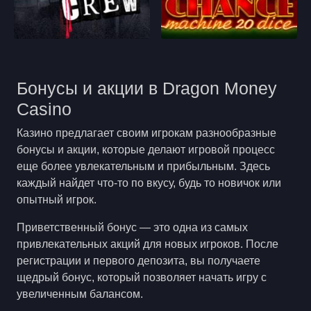
Бонусы и акции в Dragon Money
Casino
Казино предлагает своим игрокам разнообразные
бонусы и акции, которые делают игровой процесс
еще более увлекательным и прибыльным. Здесь
каждый найдет что-то по вкусу, будь то новичок или
опытный игрок.
Приветственный бонус — это одна из самых
привлекательных акций для новых игроков. После
регистрации и первого депозита, вы получаете
щедрый бонус, который позволяет начать игру с
увеличенным балансом.