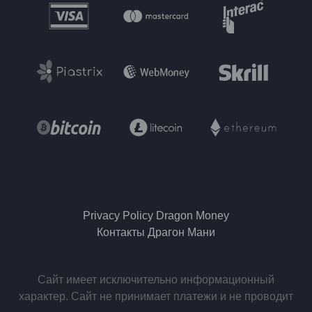
Privacy Policy Dragon Money
Контакты Драгон Мани
Сайт имеет исключительно информационный
характер. Сайт не принимает платежи и не проводит